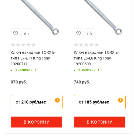
Ключ накидной TORX E-
Ключ накидной TORX E-
типа E7-E11 King Tony
типа E6-E8 King Tony
19200711
19200608
В наличии: 13
В наличии: 10
870
руб.
740
руб.
от
218 руб/мес
от
185 руб/мес
В КОРЗИНУ
В КОРЗИНУ