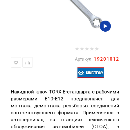
19201012
Артикул:
Накидной ключ TORX E-стандарта с рабочими
размерами E10-E12 предназначен для
монтажа демонтажа резьбовых соединений
соответствующего формата. Применяется в
автосервисах, на станциях технического
обслуживания автомобилей (СТОА), в