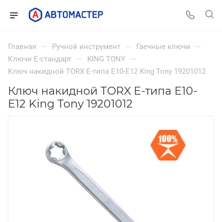
—
—
—
Главная
Ручной инструмент
Гаечные ключи
—
—
Ключи Е-стандарт
KING TONY
Ключ накидной TORX E-типа E10-E12 King Tony 19201012
Ключ накидной TORX E-типа E10-
E12 King Tony 19201012