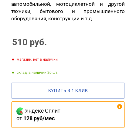
автомобильной, мотоциклетной и другой
техники, бытового и промышленного
оборудования, конструкций и т.д.
510
руб.
Магазин: нет в наличии
Склад: в наличии 20
КУПИТЬ В 1 КЛИК
Яндекс Сплит
от
128 руб/мес