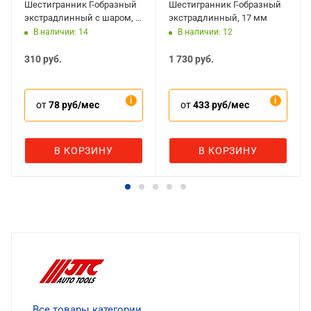
Шестигранник Г-образный
Шестигранник Г-образный
экстрадлинный с шаром, 7
экстрадлинный, 17 мм
мм
В наличии: 14
В наличии: 12
310
руб.
1 730
руб.
от
78 руб/мес
от
433 руб/мес
В КОРЗИНУ
В КОРЗИНУ
Все товары категории