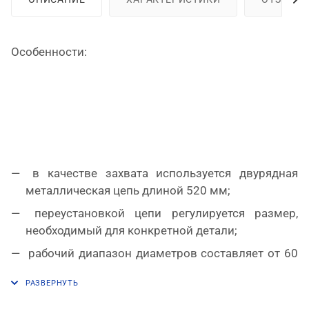
Особенности:
в качестве захвата используется двурядная
металлическая цепь длиной 520 мм;
переустановкой цепи регулируется размер,
необходимый для конкретной детали;
рабочий диапазон диаметров составляет от 60
до 165 мм;
изогнутая металлическая рукоятка с обливным