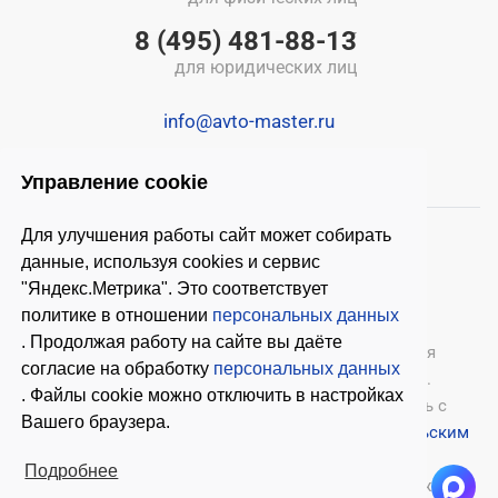
8 (495) 481-88-13
для юридических лиц
info@avto-master.ru
Управление cookie
Для улучшения работы сайт может собирать
данные, используя cookies и сервис
"Яндекс.Метрика". Это соответствует
политике в отношении
персональных данных
. Продолжая работу на сайте вы даёте
© 2026 ООО «Автомастер»
— оборудование для
согласие на обработку
персональных данных
автосервиса, шиномонтажное оборудование.
. Файлы cookie можно отключить в настройках
Оставляя заявки на нашем сайте, ознакомьтесь с
Вашего браузера.
Политикой конфиденциальности
и
Пользовательским
соглашением
.
Подробнее
Копирование материалов с этого сайта возможно