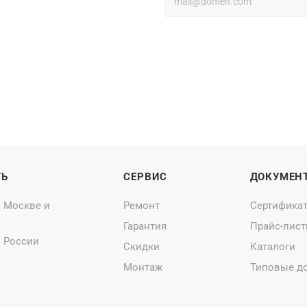
ТЬ
СЕРВИС
ДОКУМЕН
о Москве и
Ремонт
Сертифика
Гарантия
Прайс-лис
о России
Скидки
Каталоги
Монтаж
Типовые д