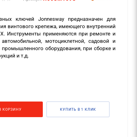
азных ключей Jonnesway предназначен для
ния винтового крепежа, имеющего внутренний
X. Инструменты применяются при ремонте и
автомобильной, мотоциклетной, садовой и
 и промышленного оборудования, при сборке и
кций и т.д.
В КОРЗИНУ
КУПИТЬ В 1 КЛИК