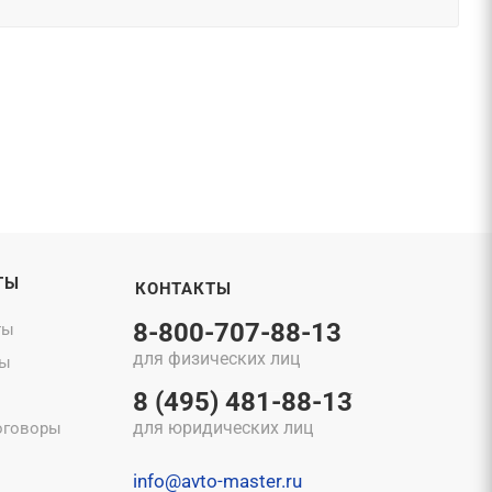
ТЫ
КОНТАКТЫ
8-800-707-88-13
ты
для физических лиц
ты
8 (495) 481-88-13
для юридических лиц
оговоры
info@avto-master.ru