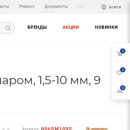
...
акты
Ремонт
Документы
ВОЙТИ
БРЕНДЫ
АКЦИИ
НОВИНКИ
0
0
ром, 1,5-10 мм, 9
0
H06SM109S
Артикул: