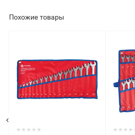
Похожие товары