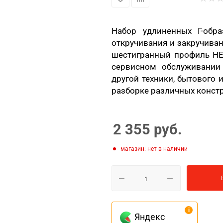
Набор удлиненных Г-обр
откручивания и закручива
шестигранный профиль HE
сервисном обслуживании 
другой техники, бытового
разборке различных констру
2 355
руб.
Магазин: нет в наличии
Яндекс