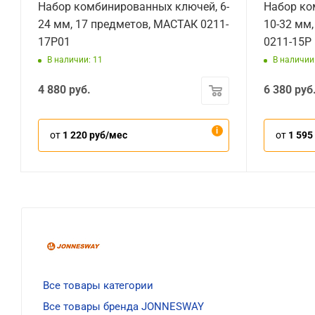
Набор комбинированных ключей, 6-
Набор ко
24 мм, 17 предметов, МАСТАК 0211-
10-32 мм
17P01
0211-15P
В наличии: 11
В наличии
4 880
руб.
6 380
руб
от
1 220 руб/мес
от
1 595
Все товары категории
Все товары бренда JONNESWAY