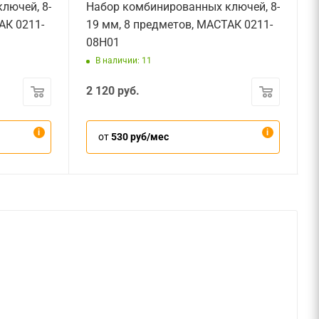
лючей, 8-
Набор комбинированных ключей, 8-
АК 0211-
19 мм, 8 предметов, МАСТАК 0211-
08H01
В наличии: 11
2 120
руб.
от
530 руб/мес