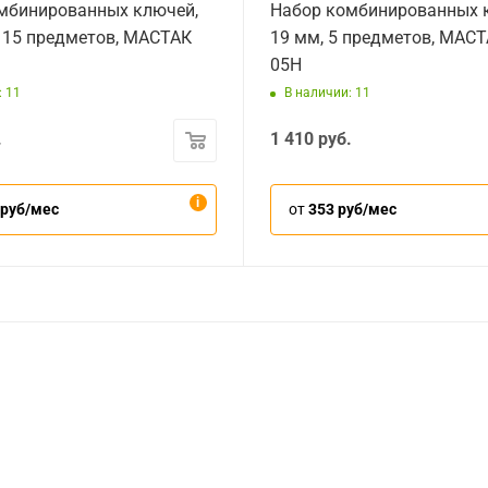
мбинированных ключей,
Набор комбинированных к
, 15 предметов, МАСТАК
19 мм, 5 предметов, МАСТ
05H
: 11
В наличии: 11
.
1 410
руб.
 руб/мес
от
353 руб/мес