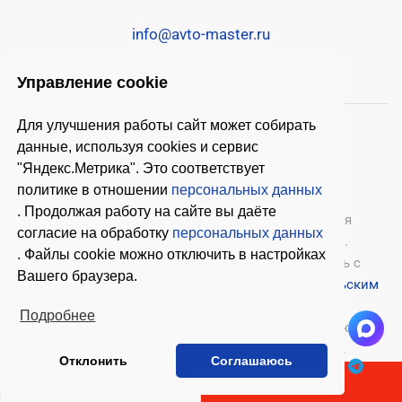
info@avto-master.ru
Управление cookie
Для улучшения работы сайт может собирать
данные, используя cookies и сервис
"Яндекс.Метрика". Это соответствует
политике в отношении
персональных данных
. Продолжая работу на сайте вы даёте
© 2026 ООО «Автомастер»
— оборудование для
согласие на обработку
персональных данных
автосервиса, шиномонтажное оборудование.
. Файлы cookie можно отключить в настройках
Оставляя заявки на нашем сайте, ознакомьтесь с
Вашего браузера.
Политикой конфиденциальности
и
Пользовательским
соглашением
.
Подробнее
Копирование материалов с этого сайта возможно
только с письменного согласия владельцев.
Отклонить
Соглашаюсь
В КОРЗИНУ