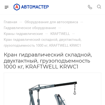
—
—
Главная
Оборудование для автосервиса
—
Гидравлическое оборудование
—
—
Краны гидравлические
KRAFTWELL
Кран гидравлический складной, двухтактный,
грузоподъемность 1000 кг, KRAFTWELL KRWC1
Кран гидравлический складной,
двухтактный, грузоподъемность
1000 кг, KRAFTWELL KRWC1