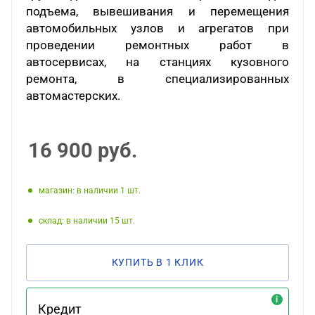
подъема, вывешивания и перемещения
автомобильных узлов и агрегатов при
проведении ремонтных работ в
автосервисах, на станциях кузовного
ремонта, в специализированных
автомастерских.
16 900
руб.
Магазин: в наличии 1
Склад: в наличии 15
КУПИТЬ В 1 КЛИК
Кредит