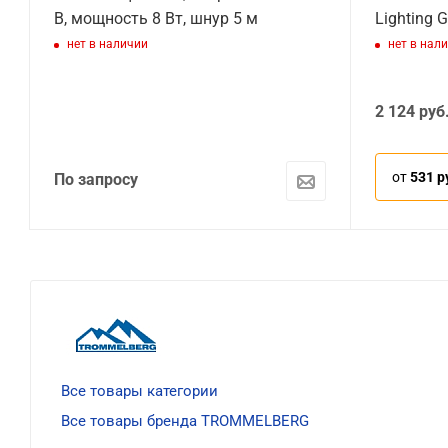
В, мощность 8 Вт, шнур 5 м
Lighting 
нет в наличии
нет в нал
2 124
руб
от
531 р
По запросу
Все товары категории
Все товары бренда TROMMELBERG