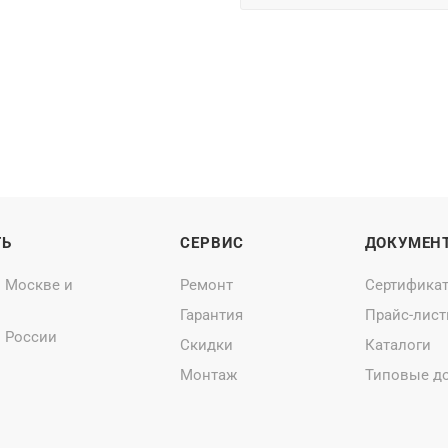
ТЬ
СЕРВИС
ДОКУМЕН
о Москве и
Ремонт
Сертифика
Гарантия
Прайс-лис
о России
Скидки
Каталоги
Монтаж
Типовые д