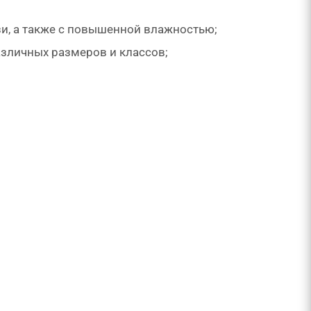
и, а также с повышенной влажностью;
зличных размеров и классов;
в других случаях;