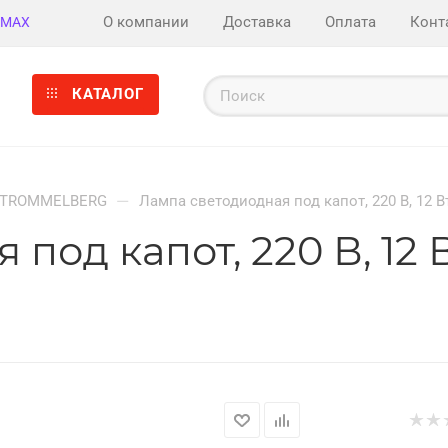
О компании
Доставка
Оплата
Конт
MAX
КАТАЛОГ
—
TROMMELBERG
Лампа светодиодная под капот, 220 В, 12 В
под капот, 220 В, 12 