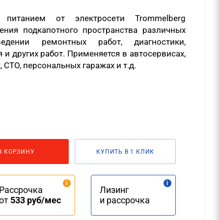
 питанием от электросети Trommelberg
ения подкапотного пространства различных
едении ремонтных работ, диагностики,
 и других работ. Применяется в автосервисах,
, СТО, персональных гаражах и т.д.
В КОРЗИНУ
КУПИТЬ В 1 КЛИК
Рассрочка
Лизинг
от
533 руб/мес
и рассрочка