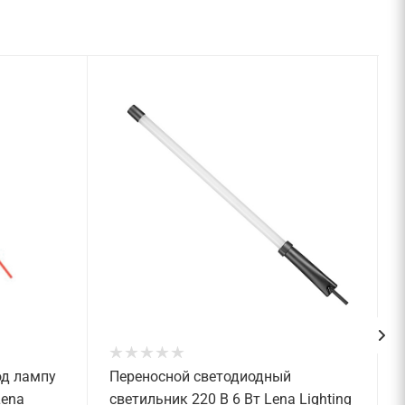
од лампу
Переносной светодиодный
Lena
светильник 220 В 6 Вт Lena Lighting