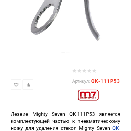
QK-111P53
Артикул:
Лезвие Mighty Seven QK-111P53 является
комплектующей частью к пневматическому
ножу для удаления стекол Mighty Seven
QK-