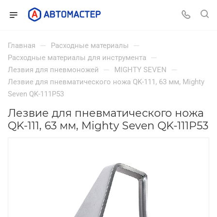
—
—
Главная
Расходные материалы
—
Расходные материалы для инструмента
—
—
Лезвия для пневмоножей
MIGHTY SEVEN
Лезвие для пневматического ножа QK-111, 63 мм, Mighty
Seven QK-111P53
Лезвие для пневматического ножа
QK-111, 63 мм, Mighty Seven QK-111P53