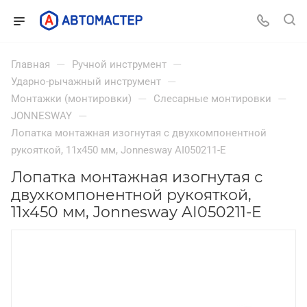
—
—
Главная
Ручной инструмент
—
Ударно-рычажный инструмент
—
—
Монтажки (монтировки)
Слесарные монтировки
—
JONNESWAY
Лопатка монтажная изогнутая с двухкомпонентной
рукояткой, 11x450 мм, Jonnesway AI050211-E
Лопатка монтажная изогнутая с
двухкомпонентной рукояткой,
11x450 мм, Jonnesway AI050211-E