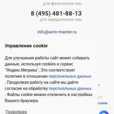
для физических лиц
8 (495) 481-88-13
для юридических лиц
info@avto-master.ru
Управление cookie
Для улучшения работы сайт может собирать
данные, используя cookies и сервис
"Яндекс.Метрика". Это соответствует
политике в отношении
персональных данных
. Продолжая работу на сайте вы даёте
© 2026 ООО «Автомастер»
— оборудование для
согласие на обработку
персональных данных
автосервиса, шиномонтажное оборудование.
. Файлы cookie можно отключить в настройках
Оставляя заявки на нашем сайте, ознакомьтесь с
Вашего браузера.
Политикой конфиденциальности
и
Пользовательским
соглашением
.
Подробнее