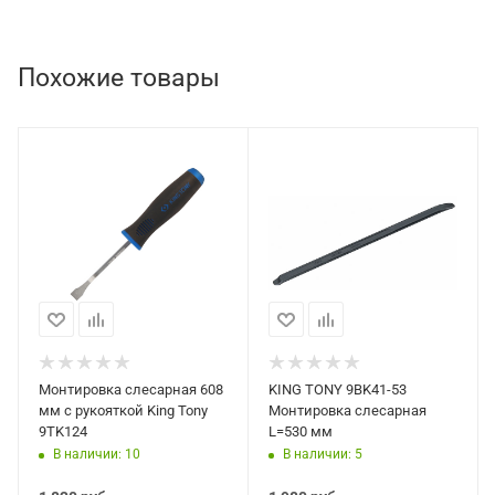
Похожие товары
Монтировка слесарная 608
KING TONY 9BK41-53
мм с рукояткой King Tony
Монтировка слесарная
9TK124
L=530 мм
В наличии: 10
В наличии: 5