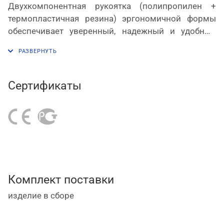
Двухкомпонентная рукоятка (полипропилен +
термопластичная резина) эргономичной формы
обеспечивает уверенный, надежный и удобный
хват, а также обладает стойкостью к техническим
жидкостям.
Сертификаты
Комплект поставки
изделие в сборе