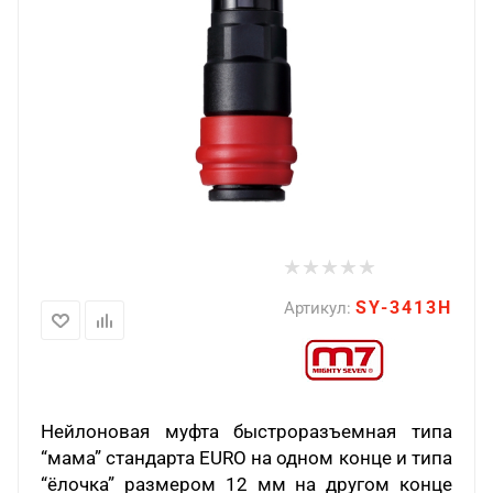
SY-3413H
Артикул:
Нейлоновая муфта быстроразъемная типа
“мама” стандарта
EURO
на одном конце и типа
“ёлочка” размером 12 мм на другом конце