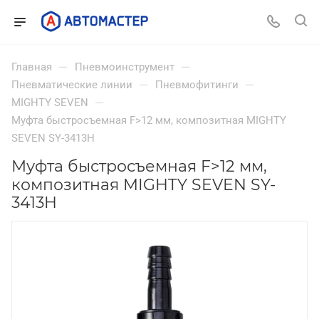
—
—
Главная
Пневмоинструмент
—
—
Пневматические линии
Пневмофитинги
—
MIGHTY SEVEN
Муфта быстросъемная F>12 мм, композитная MIGHTY
SEVEN SY-3413H
Муфта быстросъемная F>12 мм,
композитная MIGHTY SEVEN SY-
3413H