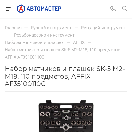
—
—
Главная
Ручной инструмент
Режущий инструмент
—
—
Резьбонарезной инструмент
—
—
Наборы метчиков и плашек
AFFIX
Набор метчиков и плашек SK-5 M2-M18, 110 предметов,
AFFIX AF35100110C
Набор метчиков и плашек SK-5 M2-
M18, 110 предметов, AFFIX
AF35100110C