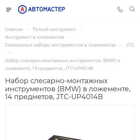
—
—
Главная
Ручной инструмент
—
Инструмент в ложементах
—
Смешанные наборы инструментов в ложементах
JTC
—
Набор слесарно-монтажных инструментов (BMW) в
ложементе, 14 предметов, JTC-UP4014B
Набор слесарно-монтажных
инструментов (BMW) в ложементе,
14 предметов, JTC-UP4014B