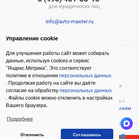
для юридических лиц
info@avto-master.ru
Управление cookie
Для улучшения работы сайт может собирать
данные, используя cookies и сервис
"Яндекс.Метрика". Это соответствует
политике в отношении
персональных данных
. Продолжая работу на сайте вы даёте
© 2026 ООО «Автомастер»
— оборудование для
согласие на обработку
персональных данных
автосервиса, шиномонтажное оборудование.
. Файлы cookie можно отключить в настройках
Оставляя заявки на нашем сайте, ознакомьтесь с
Вашего браузера.
Политикой конфиденциальности
и
Пользовательским
соглашением
.
Подробнее
Копирование материалов с этого сайта возможно
только с письменного согласия владельцев.
Отклонить
Соглашаюсь