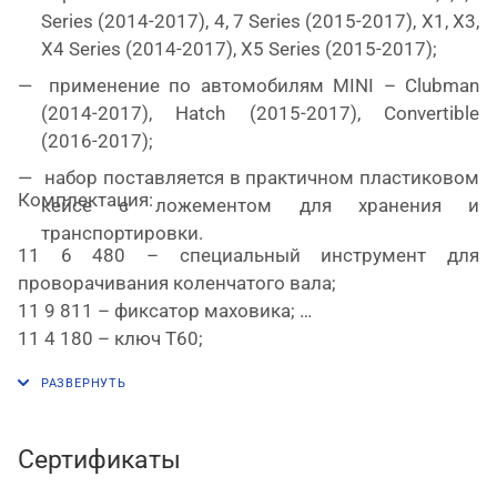
Series (2014-2017), 4, 7 Series (2015-2017), X1, X3,
X4 Series (2014-2017), X5 Series (2015-2017);
применение по автомобилям MINI – Clubman
(2014-2017), Hatch (2015-2017), Convertible
(2016-2017);
набор поставляется в практичном пластиковом
Комплектация:
кейсе с ложементом для хранения и
транспортировки.
11 6 480 – специальный инструмент для
проворачивания коленчатого вала;
11 9 811 – фиксатор маховика;
11 4 180 – ключ T60;
11 9 265 – фиксирующий болт.
Сертификаты