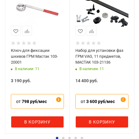
Ключ для фиксации
Набор для установки фаз
шкивов ГРМ Мастак 103-
ГРМ VAG, 11 предметов,
20001
MACTAK 103-21136
В наличии: 11
В наличии: 11
3 190
руб.
14 400
руб.
от
798 руб/мес
от
3 600 руб/мес
В КОРЗИНУ
В КОРЗИНУ