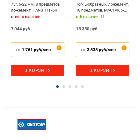
75°, 6-22 мм, 8 предметов,
Torx L-образных, ложемент,
ложемент, HANS TTF-6R
18 предметов, МАСТАК 5-
23118
нет в наличии
В наличии: 11
7 044
руб.
15 350
руб.
от
1 761 руб/мес
от
3 838 руб/мес
В КОРЗИНУ
В КОРЗИНУ