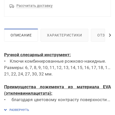
Рассчитать доставку
ОПИСАНИЕ
ХАРАКТЕРИСТИКИ
ОТЗЫВЫ
Ручной слесарный инструмент:
• Ключи комбинированные рожково-накидные.
Размеры: 6, 7, 8, 9, 10, 11, 12, 13, 14, 15, 16, 17, 18, 19,
21, 22, 24, 27, 30, 32 мм.
Преимущества ложемента из материала EVA
(этиленвинилацетата):
• благодаря цветовому контрасту поверхности и
внутреннего пространства облегчается контроль
за инструментом