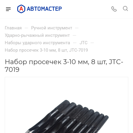
—
—
Главная
Ручной инструмент
—
Ударно-рычажный инструмент
—
—
Наборы ударного инструмента
JTC
Набор просечек 3-10 мм, 8 шт, JTC-7019
Набор просечек 3-10 мм, 8 шт, JTC-
7019