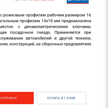
y с рожковым профилем рабочим размером 16
угольным профилем 14х18 мм предназначена
местно с динамометрическими ключами,
щее посадочное гнездо. Применяется при
луживании автомобилей и другой техники,
ия, конструкций, на сборочных предприятиях
В КОРЗИНУ
КУПИТЬ В 1 КЛИК