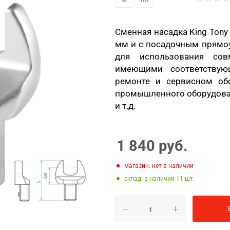
Сменная насадка King Ton
мм и с посадочным прямо
для использования сов
имеющими соответствую
ремонте и сервисном обс
промышленного оборудован
и т.д.
1 840
руб.
Магазин: нет в наличии
Склад: в наличии 11