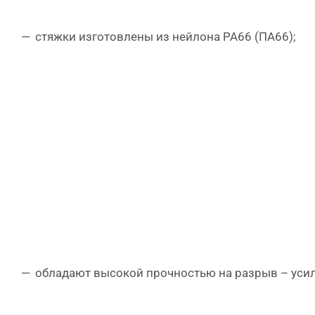
стяжки изготовлены из нейлона PA66 (ПА66);
обладают высокой прочностью на разрыв – усили