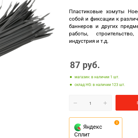
Пластиковые хомуты Hoe
собой и фиксации к различ
баннеров и других предм
работы, строительство
индустрия и т.д.
87
руб.
Магазин: в наличии 1
Склад HG: в наличии 123
Яндекс
Сплит