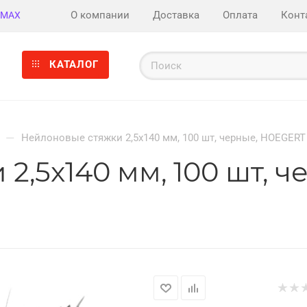
О компании
Доставка
Оплата
Конт
MAX
КАТАЛОГ
—
Нейлоновые стяжки 2,5x140 мм, 100 шт, черные, HOEGER
2,5x140 мм, 100 шт, 