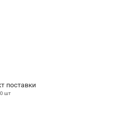
т поставки
00 шт