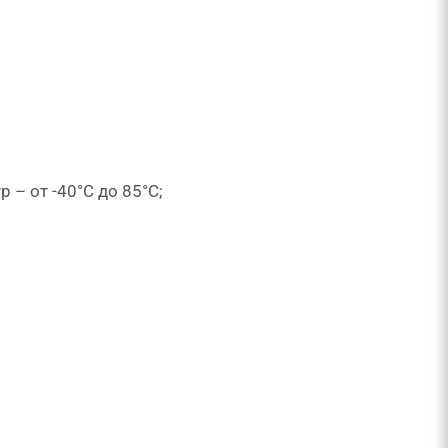
 ​​от -40°С до 85°С;