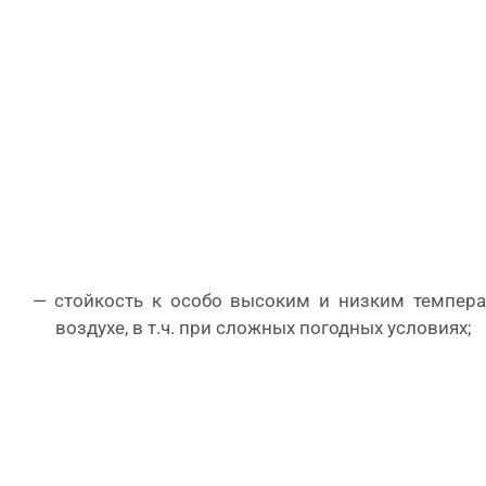
стойкость к особо высоким и низким темпера
воздухе, в т.ч. при сложных погодных условиях;