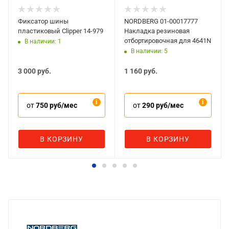
Фиксатор шины
NORDBERG 01-00017777
пластиковый Clipper 14-979
Накладка резиновая
отбортировочная для 4641N
В наличии: 1
В наличии: 5
3 000
руб.
1 160
руб.
от
750 руб/мес
от
290 руб/мес
В КОРЗИНУ
В КОРЗИНУ