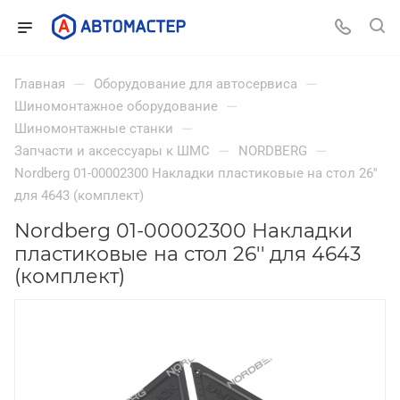
—
—
Главная
Оборудование для автосервиса
—
Шиномонтажное оборудование
—
Шиномонтажные станки
—
—
Запчасти и аксессуары к ШМС
NORDBERG
Nordberg 01-00002300 Накладки пластиковые на стол 26''
для 4643 (комплект)
Nordberg 01-00002300 Накладки
пластиковые на стол 26'' для 4643
(комплект)