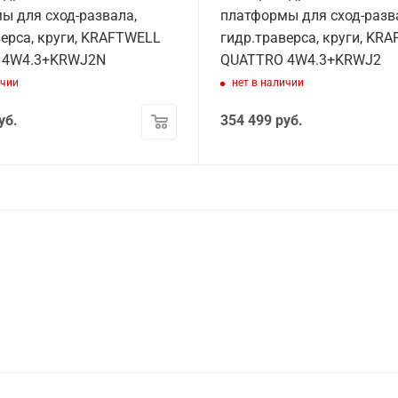
ы для сход-развала,
платформы для сход-разв
верса, круги, KRAFTWELL
гидр.траверса, круги, KR
 4W4.3+KRWJ2N
QUATTRO 4W4.3+KRWJ2
ичии
нет в наличии
уб.
354 499
руб.