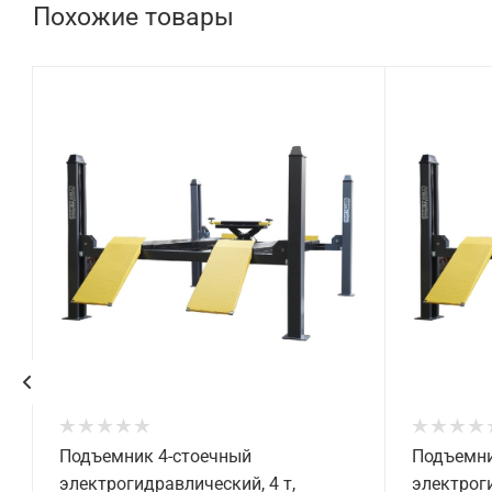
Похожие товары
Подъемник 4-стоечный
Подъемни
электрогидравлический, 4 т,
электроги