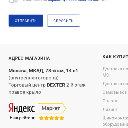
ОТПРАВИТЬ
СБРОСИТЬ
КАК КУПИ
АДРЕС МАГАЗИНА
Доставка п
Москва, МКАД, 78-й км, 14 с1
МО
(внутренняя сторона)
Доставка п
Торговый центр
DEXTER
2-й этаж,
правое крыло
Самовывоз
Оплата
Лизинг
Шиномонта
оборудовани