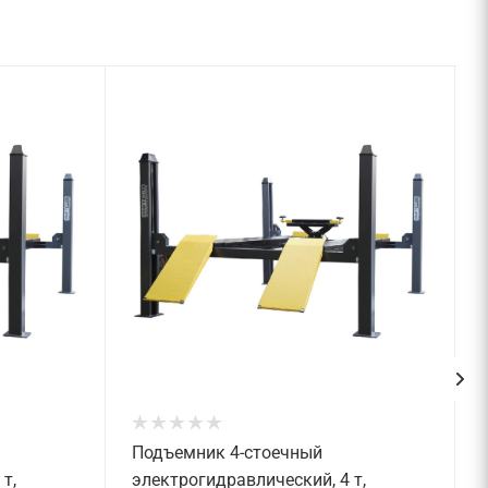
Подъемник 4-стоечный
т,
электрогидравлический, 4 т,