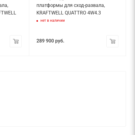
ала,
платформы для сход-развала,
AFTWELL
KRAFTWELL QUATTRO 4W4.3
нет в наличии
289 900
руб.