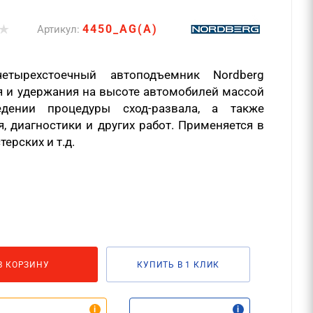
4450_AG(A)
Артикул:
четырехстоечный автоподъемник Nordberg
я и удержания на высоте автомобилей массой
ении процедуры сход-развала, а также
, диагностики и других работ. Применяется в
ерских и т.д.
В КОРЗИНУ
КУПИТЬ В 1 КЛИК