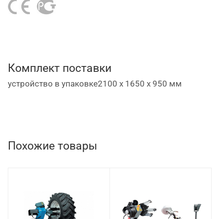
резиновой и металлической оплеткой имеет как
ручное управление, так и ножное с помощью
педали, что позволяет рукам оператора
оставаться свободными;
электромотор – 1,8 кВт 380В/50Гц/3ф;
Комплект поставки
гидростанция – 1,1 кВт 380В/50Гц/3ф.
устройство в упаковке2100 x 1650 x 950 мм
Похожие товары