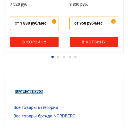
7 520
руб.
3 830
руб.
от
1 880 руб/мес
от
958 руб/мес
В КОРЗИНУ
В КОРЗИНУ
Все товары категории
Все товары бренда NORDBERG