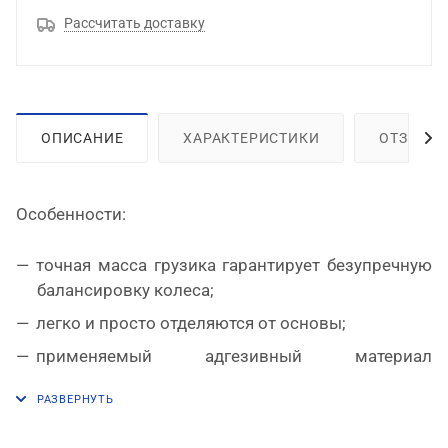
Рассчитать доставку
ОПИСАНИЕ
ХАРАКТЕРИСТИКИ
ОТЗЫВЫ
Особенности:
точная масса грузика гарантирует безупречную
балансировку колеса;
легко и просто отделяются от основы;
применяемый адгезивный материал
(двусторонний скотч), великолепно
зарекомендовавший себя в шиномонтажной
отрасли, позволяет гарантировать надежное