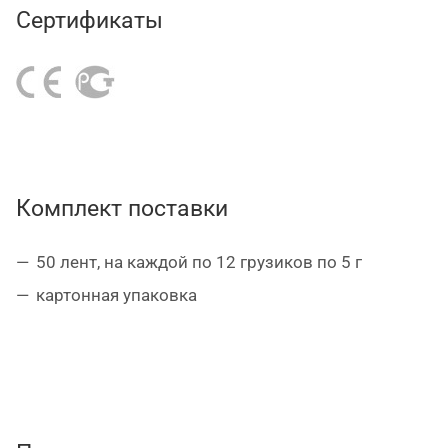
крепление грузика к колесному диску;
Сертификаты
грузики имеют форму с закругленными углами;
на одной ленте длиной 12 см размещены 12
грузиков по 5 г.
Комплект поставки
50 лент, на каждой по 12 грузиков по 5 г
картонная упаковка