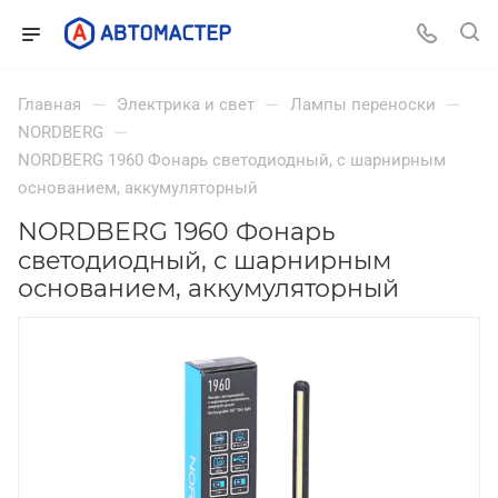
—
—
—
Главная
Электрика и свет
Лампы переноски
—
NORDBERG
NORDBERG 1960 Фонарь светодиодный, с шарнирным
основанием, аккумуляторный
NORDBERG 1960 Фонарь
светодиодный, с шарнирным
основанием, аккумуляторный