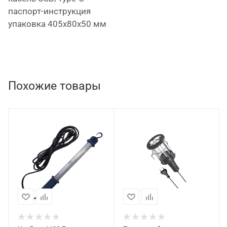
проведении работ;
паспорт-инструкция
также предусмотрен складной крючок для
упаковка 405х80х50 мм
подвешивания лампы;
класс пыленепроницаемости и защиты от влаги
– IP54;
класс ударостойкости – IK07.
Похожие товары