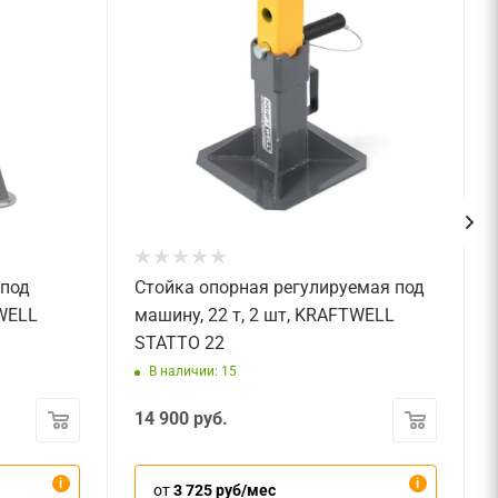
 под
Стойка опорная регулируемая под
TWELL
машину, 22 т, 2 шт, KRAFTWELL
STATTO 22
В наличии: 15
14 900
руб.
от
3 725 руб/мес