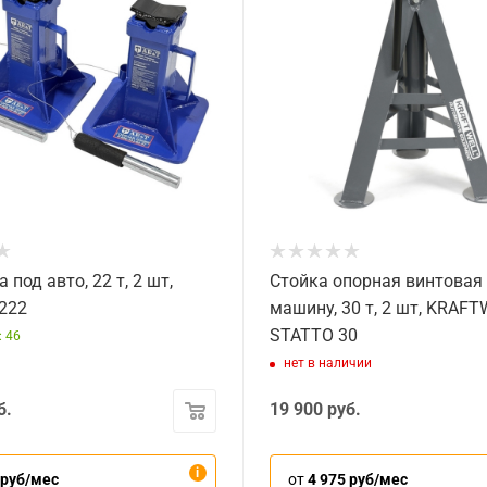
 под авто, 22 т, 2 шт,
Стойка опорная винтовая
222
машину, 30 т, 2 шт, KRAF
STATTO 30
: 46
нет в наличии
б.
19 900
руб.
 руб/мес
от
4 975 руб/мес