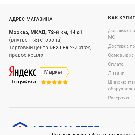
КАК КУПИ
АДРЕС МАГАЗИНА
Доставка п
Москва, МКАД, 78-й км, 14 с1
МО
(внутренняя сторона)
Доставка п
Торговый центр
DEXTER
2-й этаж,
правое крыло
Самовывоз
Оплата
Лизинг
Шиномонта
оборудовани
Рассрочка
Для улучшения работы сайт может со