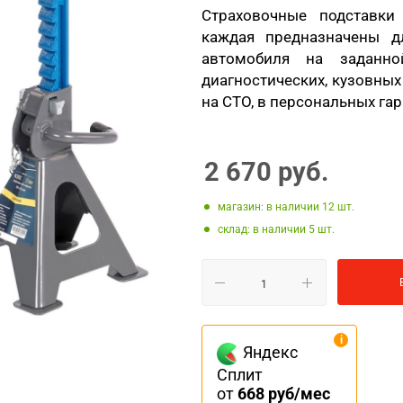
Страховочные подставки
каждая предназначены д
автомобиля на заданно
диагностических, кузовных 
на СТО, в персональных гара
2 670
руб.
Магазин: в наличии 12
Склад: в наличии 5
Яндекс
Сплит
от
668 руб/мес