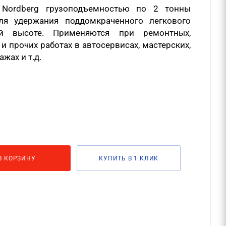
 Nordberg грузоподъемностью по 2 тонны
ля удержания поддомкраченного легкового
й высоте. Применяются при ремонтных,
и прочих работах в автосервисах, мастерских,
жах и т.д.
В КОРЗИНУ
КУПИТЬ В 1 КЛИК