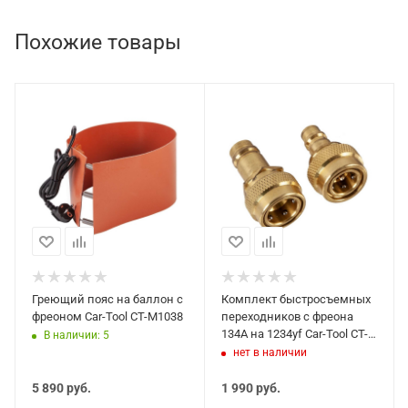
Похожие товары
Греющий пояс на баллон с
Комплект быстросъемных
фреоном Car-Tool CT-M1038
переходников с фреона
134A на 1234yf Car-Tool CT-
В наличии: 5
M1037
нет в наличии
5 890
руб.
1 990
руб.