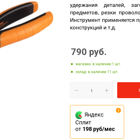
удержания деталей, за
предметов, резки провол
Инструмент применяется п
конструкций и т.д.
790
руб.
Магазин: в наличии 1
Склад: в наличии 11
Яндекс
Сплит
от
198 руб/мес