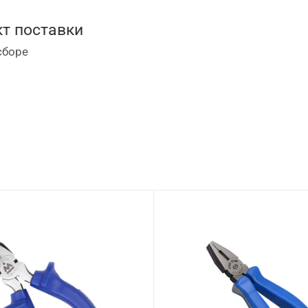
т поставки
сборе