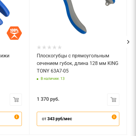
тижи
Плоскогубцы с прямоугольным
сечением губок, длина 128 мм KING
TONY 63A7-05
В наличии: 13
1 370
руб.
от
343 руб/мес