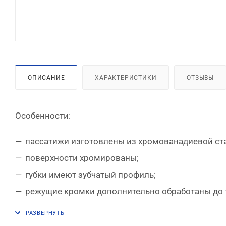
ОПИСАНИЕ
ХАРАКТЕРИСТИКИ
ОТЗЫВЫ
Особенности:
пассатижи изготовлены из хромованадиевой ст
поверхности хромированы;
губки имеют зубчатый профиль;
режущие кромки дополнительно обработаны до 
двухкомпонентные рукоятки (PP+TPR) обеспечи