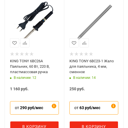
KING TONY 6BC26A
KING TONY 6BC23-1 Жало
Паяльник, 60 Вт, 220 В,
для паяльника, 4 мм,
пластмассовая ручка
сменное
В наличии: 12
В наличии: 14
1 160
руб.
250
руб.
от
290 руб/мес
от
63 руб/мес
В КОРЗИНУ
В КОРЗИНУ