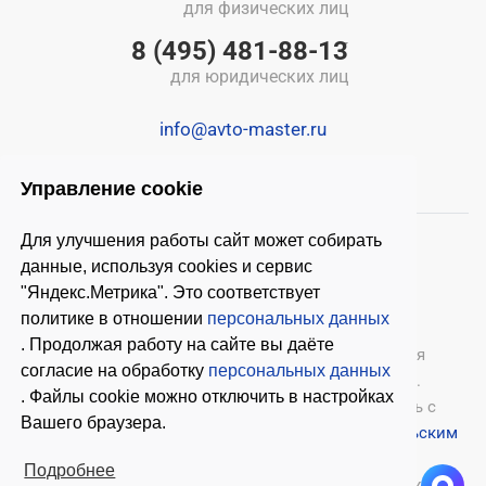
для физических лиц
8 (495) 481-88-13
для юридических лиц
info@avto-master.ru
Управление cookie
Для улучшения работы сайт может собирать
данные, используя cookies и сервис
"Яндекс.Метрика". Это соответствует
политике в отношении
персональных данных
. Продолжая работу на сайте вы даёте
© 2026 ООО «Автомастер»
— оборудование для
согласие на обработку
персональных данных
автосервиса, шиномонтажное оборудование.
. Файлы cookie можно отключить в настройках
Оставляя заявки на нашем сайте, ознакомьтесь с
Вашего браузера.
Политикой конфиденциальности
и
Пользовательским
соглашением
.
Подробнее
Копирование материалов с этого сайта возможно