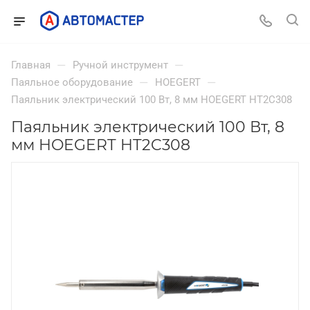
—
—
Главная
Ручной инструмент
—
—
Паяльное оборудование
HOEGERT
Паяльник электрический 100 Вт, 8 мм HOEGERT HT2C308
Паяльник электрический 100 Вт, 8
мм HOEGERT HT2C308