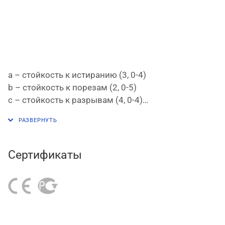
a – стойкость к истиранию (3, 0-4)
b – стойкость к порезам (2, 0-5)
c – стойкость к разрывам (4, 0-4)
d – стойкость к проколам (3, 0-4)
e – стойкость к порезам ISO (x, A-F)
Сертификаты