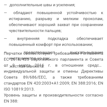
дополнительные швы и усиления;
обладают повышенной устойчивостью к
истиранию, разрыву и мелким проколам,
обеспечивают хороший захват при сохранении
чувствительности пальцев;
внутренняя подкладка обеспечивает
повышенный комфорт при использовании;
предотвращают выскальзывание
Перчатки соответствуют требованиям Регламента
инструментов из рук;
ЕС 2016/425 Европейского парламента и Совета
от 9 марта 2016 г. в отношении средств
жесткая манжета.
индивидуальной защиты и отмены Директивы
Совета 89/686/ЕЕС, а также требованиям
стандартов EN 420:2003+A1:2009; EN 388:2016; EN
ISO 10819:2013.
Уровень защиты и производительности согласно
EN 388: