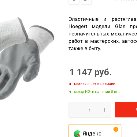
Эластичные и растягив
Hoegert модели Glan п
незначительных механиче
работ в мастерских, автос
также в быту.
1 147
руб.
Магазин: нет в наличии
Склад HG: в наличии 8
Яндекс