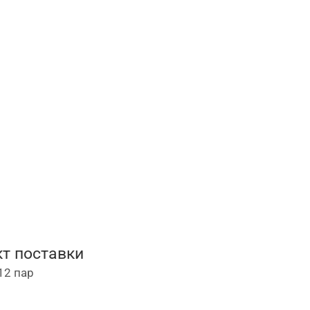
т поставки
12 пар