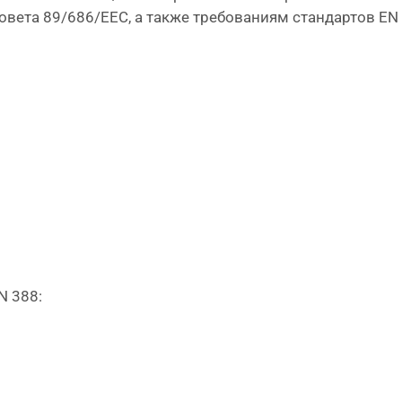
ета 89/686/ЕЕС, а также требованиям стандартов EN 4
N 388: