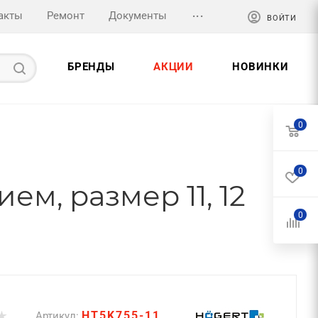
...
акты
Ремонт
Документы
ВОЙТИ
БРЕНДЫ
АКЦИИ
НОВИНКИ
0
0
м, размер 11, 12
0
HT5K755-11
Артикул: