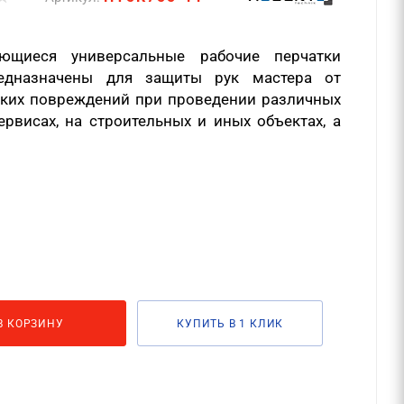
ающиеся универсальные рабочие перчатки
редназначены для защиты рук мастера от
ских повреждений при проведении различных
ервисах, на строительных и иных объектах, а
В КОРЗИНУ
КУПИТЬ В 1 КЛИК