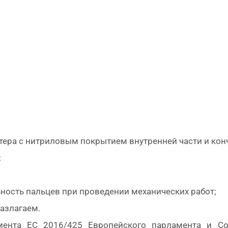
тера с нитриловым покрытием внутренней части и кон
;
ность пальцев при проведении механических работ;
азлагаем.
мента ЕС 2016/425 Европейского парламента и Со