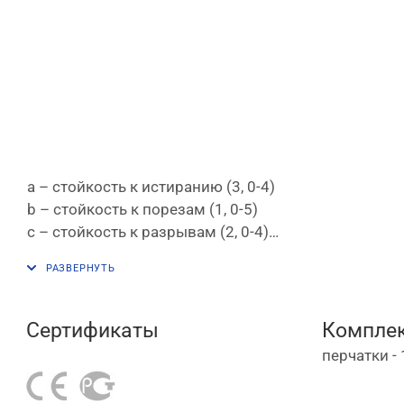
a – стойкость к истиранию (3, 0-4)
b – стойкость к порезам (1, 0-5)
c – стойкость к разрывам (2, 0-4)
d – стойкость к проколам (1, 0-4)
e – стойкость к порезам ISO (x, A-F)
Сертификаты
Комплек
перчатки - 