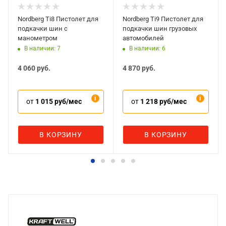
Nordberg Ti8 Пистолет для
Nordberg Ti9 Пистолет для
подкачки шин с
подкачки шин грузовых
манометром
автомобилей
В наличии: 7
В наличии: 6
4 060
руб.
4 870
руб.
от
1 015 руб/мес
от
1 218 руб/мес
В КОРЗИНУ
В КОРЗИНУ