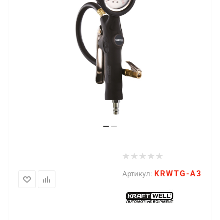
KRWTG-A3
Артикул: