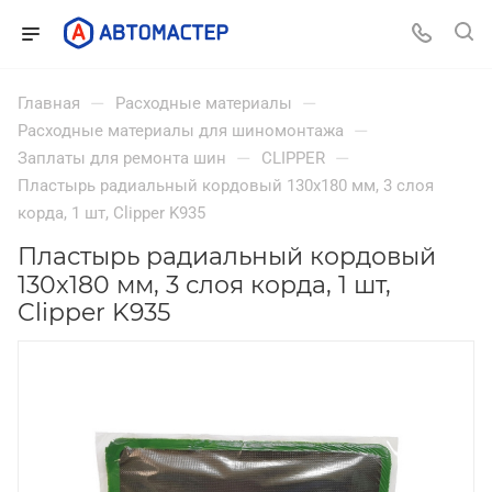
—
—
Главная
Расходные материалы
—
Расходные материалы для шиномонтажа
—
—
Заплаты для ремонта шин
CLIPPER
Пластырь радиальный кордовый 130x180 мм, 3 слоя
корда, 1 шт, Clipper K935
Пластырь радиальный кордовый
130x180 мм, 3 слоя корда, 1 шт,
Clipper K935