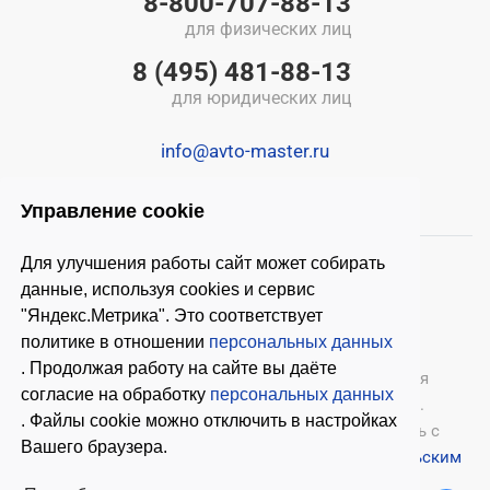
8-800-707-88-13
для физических лиц
8 (495) 481-88-13
для юридических лиц
info@avto-master.ru
Управление cookie
Для улучшения работы сайт может собирать
данные, используя cookies и сервис
"Яндекс.Метрика". Это соответствует
политике в отношении
персональных данных
. Продолжая работу на сайте вы даёте
© 2026 ООО «Автомастер»
— оборудование для
согласие на обработку
персональных данных
автосервиса, шиномонтажное оборудование.
. Файлы cookie можно отключить в настройках
Оставляя заявки на нашем сайте, ознакомьтесь с
Вашего браузера.
Политикой конфиденциальности
и
Пользовательским
соглашением
.