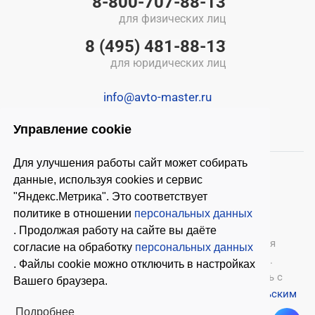
8-800-707-88-13
для физических лиц
8 (495) 481-88-13
для юридических лиц
info@avto-master.ru
Управление cookie
Для улучшения работы сайт может собирать
данные, используя cookies и сервис
"Яндекс.Метрика". Это соответствует
политике в отношении
персональных данных
. Продолжая работу на сайте вы даёте
© 2026 ООО «Автомастер»
— оборудование для
согласие на обработку
персональных данных
автосервиса, шиномонтажное оборудование.
. Файлы cookie можно отключить в настройках
Оставляя заявки на нашем сайте, ознакомьтесь с
Вашего браузера.
Политикой конфиденциальности
и
Пользовательским
соглашением
.
Подробнее