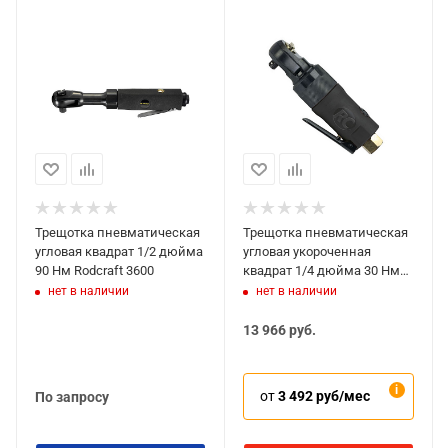
Трещотка пневматическая
Трещотка пневматическая
угловая квадрат 1/2 дюйма
угловая укороченная
90 Нм Rodcraft 3600
квадрат 1/4 дюйма 30 Нм
Rodcraft 3001
нет в наличии
нет в наличии
13 966
руб.
от
3 492 руб/мес
По запросу