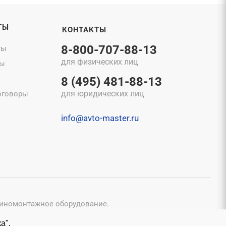
ТЫ
КОНТАКТЫ
8-800-707-88-13
ты
для физических лиц
ты
8 (495) 481-88-13
для юридических лиц
оговоры
info@avto-master.ru
шиномонтажное оборудование.
конфиденциальности
и
Пользовательским соглашением
.
а".