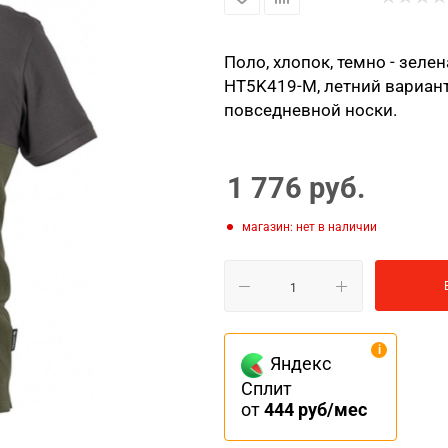
Поло, хлопок, темно - зеле
HT5K419-M, летний вариант
повседневной носки.
1 776
руб.
Магазин: нет в наличии
Яндекс
Сплит
от
444 руб/мес