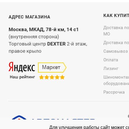
КАК КУПИ
АДРЕС МАГАЗИНА
Доставка п
Москва, МКАД, 78-й км, 14 с1
МО
(внутренняя сторона)
Доставка п
Торговый центр
DEXTER
2-й этаж,
правое крыло
Самовывоз
Оплата
Лизинг
Шиномонта
оборудовани
Рассрочка
Для улучшения работы сайт может со