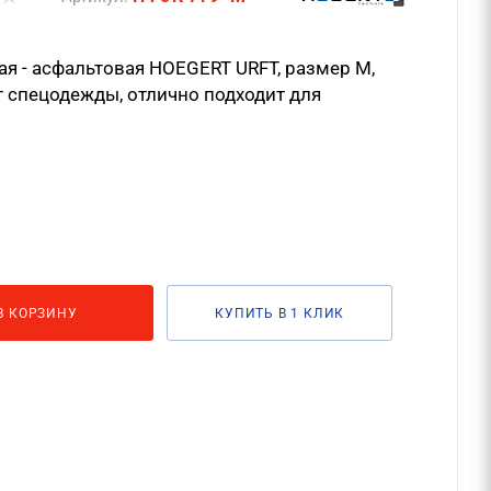
ная - асфальтовая HOEGERT URFT, размер M,
 спецодежды, отлично подходит для
В КОРЗИНУ
КУПИТЬ В 1 КЛИК