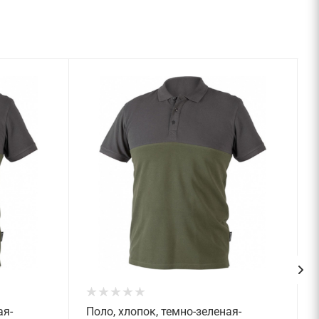
ая-
Поло, хлопок, темно-зеленая-