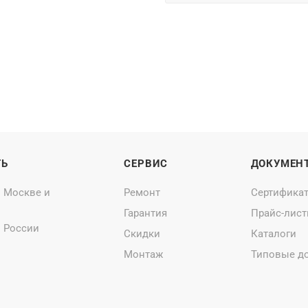
ТЬ
СЕРВИС
ДОКУМЕН
о Москве и
Ремонт
Сертифика
Гарантия
Прайс-лис
о России
Скидки
Каталоги
Монтаж
Типовые д