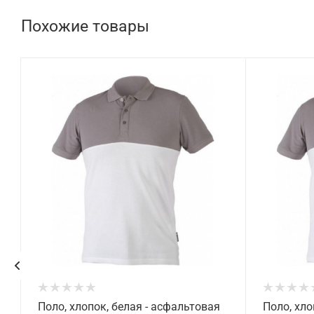
Похожие товары
T
Поло, хлопок, белая - асфальтовая
Поло, хло