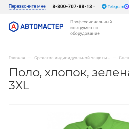
Перезвоните мне
8-800-707-88-13
Telegram
Профессиональный
инструмент и
оборудование
—
—
Главная
Средства индивидуальной защиты
Спе
Поло, хлопок, зелен
3XL