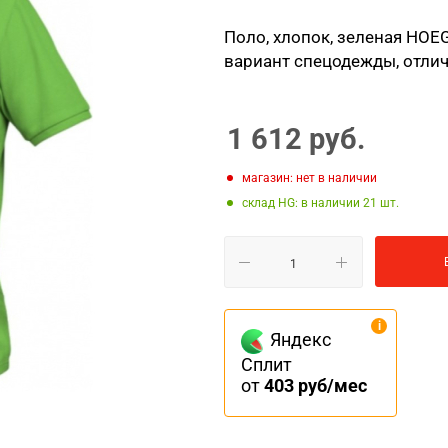
Поло, хлопок, зеленая HOEG
вариант спецодежды, отлич
1 612
руб.
Магазин: нет в наличии
Склад HG: в наличии 21
Яндекс
Сплит
от
403 руб/мес