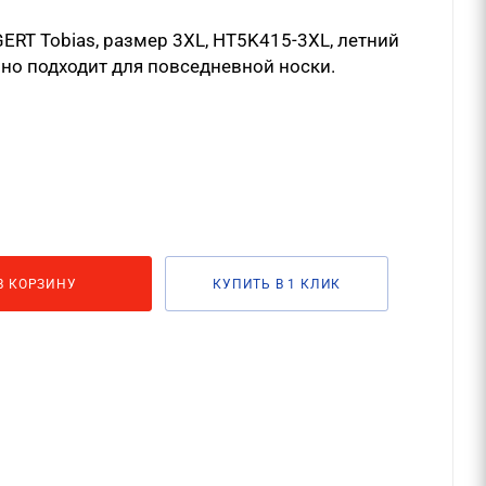
ERT Tobias, размер 3XL, HT5K415-3XL, летний
но подходит для повседневной носки.
В КОРЗИНУ
КУПИТЬ В 1 КЛИК