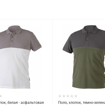
пок, белая - асфальтовая
Поло, хлопок, темно-зелен