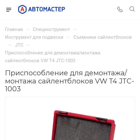
—
—
Главная
Специнструмент
—
Инструмент для подвески
Съемники сайлентблоков
—
—
JTC
Приспособление для демонтажа/монтажа
сайлентблоков VW T4 JTC-1003
Приспособление для демонтажа/
монтажа сайлентблоков VW T4 JTC-
1003