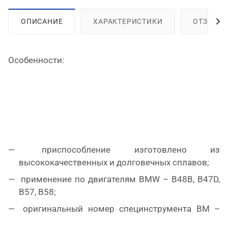
ОПИСАНИЕ
ХАРАКТЕРИСТИКИ
ОТЗЫВЫ
Особенности:
приспособление изготовлено из
высококачественных и долговечных сплавов;
применение по двигателям BMW – B48B, B47D,
B57, B58;
оригинальный номер специнструмента BM –
118800 (0496127).