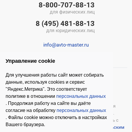
8-800-707-88-13
для физических лиц
8 (495) 481-88-13
для юридических лиц
info@avto-master.ru
Управление cookie
Для улучшения работы сайт может собирать
данные, используя cookies и сервис
"Яндекс.Метрика". Это соответствует
политике в отношении
персональных данных
. Продолжая работу на сайте вы даёте
© 2026 ООО «Автомастер»
— оборудование для
согласие на обработку
персональных данных
автосервиса, шиномонтажное оборудование.
. Файлы cookie можно отключить в настройках
Оставляя заявки на нашем сайте, ознакомьтесь с
Вашего браузера.
Политикой конфиденциальности
и
Пользовательским