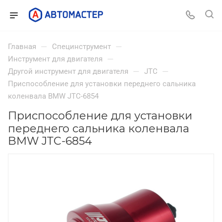
—
—
Главная
Специнструмент
—
Инструмент для двигателя
—
—
Другой инструмент для двигателя
JTC
Приспособление для установки переднего сальника
коленвала BMW JTC-6854
Приспособление для установки
переднего сальника коленвала
BMW JTC-6854