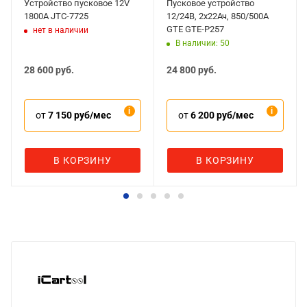
Устройство пусковое 12V
Пусковое устройство
1800А JTC-7725
12/24В, 2x22Ач, 850/500А
GTE GTE-P257
нет в наличии
В наличии: 50
28 600
руб.
24 800
руб.
от
7 150 руб/мес
от
6 200 руб/мес
В КОРЗИНУ
В КОРЗИНУ