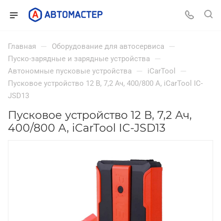
—
—
Главная
Оборудование для автосервиса
—
Пуско-зарядные и зарядные устройства
—
—
Автономные пусковые устройства
iCarTool
Пусковое устройство 12 В, 7,2 Ач, 400/800 А, iCarTool IC-
JSD13
Пусковое устройство 12 В, 7,2 Ач,
400/800 А, iCarTool IC-JSD13