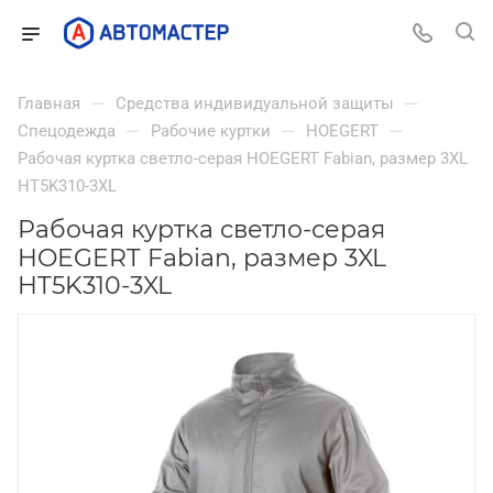
—
—
Главная
Средства индивидуальной защиты
—
—
—
Спецодежда
Рабочие куртки
HOEGERT
Рабочая куртка светло-серая HOEGERT Fabian, размер 3XL
HT5K310-3XL
Рабочая куртка светло-серая
HOEGERT Fabian, размер 3XL
HT5K310-3XL