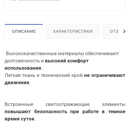
ОПИСАНИЕ
ХАРАКТЕРИСТИКИ
ОТЗЫВЫ
Высококачественные материалы обеспечивают
долговечность и
высокий комфорт
использования
.
Легкая ткань и технический крой
не ограничивают
движения
.
Встроенные светоотражающие элементы
повышают безопасность при работе в темное
время суток
.