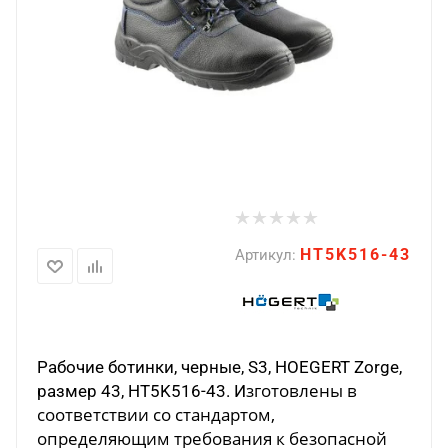
HT5K516-43
Артикул:
Рабочие ботинки, черные, S3, HOEGERT Zorge,
зготовлены в
размер 43, HT5K516-43. И
соответствии со стандарт
ом,
определяющим требования к безопасной