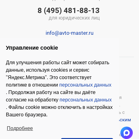
8 (495) 481-88-13
для юридических лиц
info@avto-master.ru
Управление cookie
Для улучшения работы сайт может собирать
данные, используя cookies и сервис
"Яндекс.Метрика". Это соответствует
политике в отношении
персональных данных
. Продолжая работу на сайте вы даёте
© 2026 ООО «Автомастер»
— оборудование для
согласие на обработку
персональных данных
автосервиса, шиномонтажное оборудование.
. Файлы cookie можно отключить в настройках
Оставляя заявки на нашем сайте, ознакомьтесь с
Вашего браузера.
Политикой конфиденциальности
и
Пользовательским
соглашением
.
Подробнее
Копирование материалов с этого сайта возможно