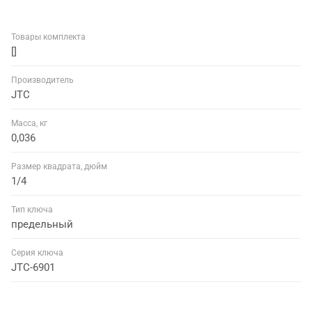
Товары комплекта
[]
Производитель
JTC
Масса, кг
0,036
Размер квадрата, дюйм
1/4
Тип ключа
предельный
Серия ключа
JTC-6901