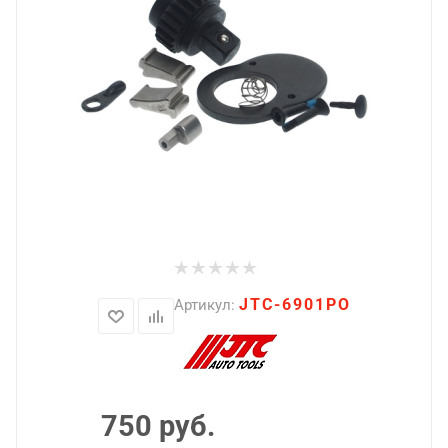
JTC-6901PO
Артикул:
750
руб.