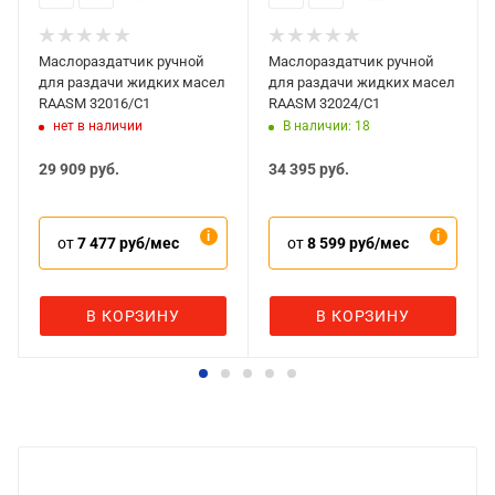
Маслораздатчик ручной
Маслораздатчик ручной
для раздачи жидких масел
для раздачи жидких масел
RAASM 32016/C1
RAASM 32024/C1
нет в наличии
В наличии: 18
29 909
руб.
34 395
руб.
от
7 477 руб/мес
от
8 599 руб/мес
В КОРЗИНУ
В КОРЗИНУ