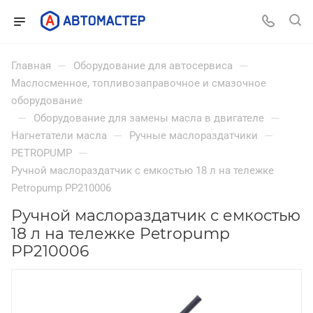
—
—
Главная
Оборудование для автосервиса
Маслосменное, топливозаправочное и смазочное
оборудование
—
—
Оборудование для замены масла в двигателе
—
—
Нагнетатели масла
Ручные маслораздатчики
—
PETROPUMP
Ручной маслораздатчик с емкостью 18 л на тележке
Petropump PP210006
Ручной маслораздатчик с емкостью
18 л на тележке Petropump
PP210006