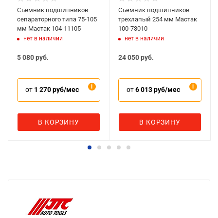
Съемник подшипников
Съемник подшипников
сепараторного типа 75-105
трехлапый 254 мм Мастак
мм Мастак 104-11105
100-73010
нет в наличии
нет в наличии
5 080
руб.
24 050
руб.
от
1 270 руб/мес
от
6 013 руб/мес
В КОРЗИНУ
В КОРЗИНУ