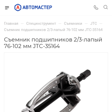
—
—
—
—
Главная
Специнструмент
Съемники
JTC
Съемник подшипников 2/3-лапый 76-102 мм JTC-35164
Съемник подшипников 2/3-лапый
76-102 мм JTC-35164