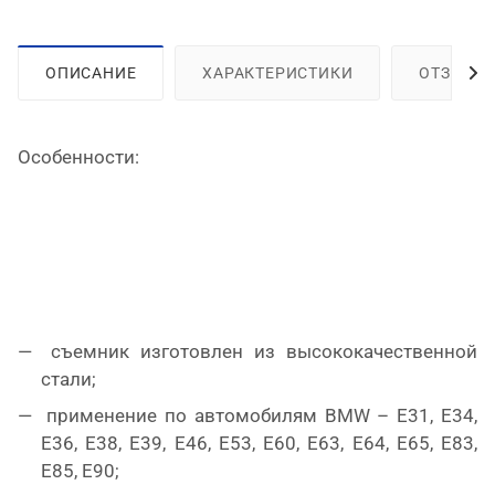
ОПИСАНИЕ
ХАРАКТЕРИСТИКИ
ОТЗЫВЫ
Особенности:
съемник изготовлен из высококачественной
стали;
применение по автомобилям BMW – E31, E34,
E36, E38, E39, E46, E53, E60, E63, E64, E65, E83,
E85, E90;