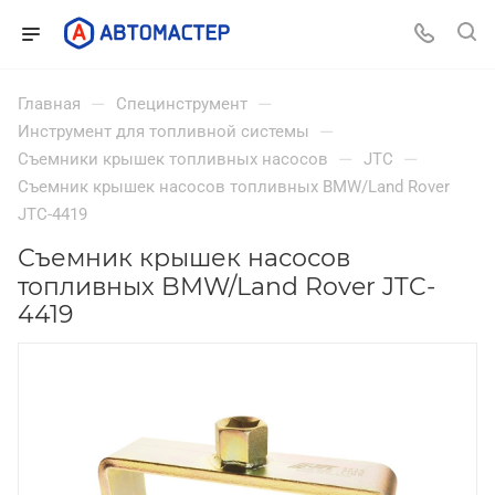
—
—
Главная
Специнструмент
—
Инструмент для топливной системы
—
—
Съемники крышек топливных насосов
JTC
Съемник крышек насосов топливных BMW/Land Rover
JTC-4419
Съемник крышек насосов
топливных BMW/Land Rover JTC-
4419