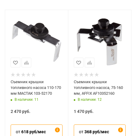
Съемник крышки
Съемник крышки
топливного насоса 110-170
топливного насоса, 75-160
мм МАСТАК 103-52170
мм, AFFIX AF10352160
В наличии: 11
В наличии: 12
2 470
руб.
1 470
руб.
от
618 руб/мес
от
368 руб/мес