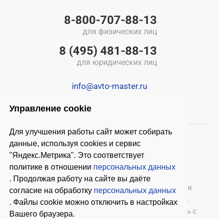
8-800-707-88-13
для физических лиц
8 (495) 481-88-13
для юридических лиц
info@avto-master.ru
Управление cookie
Для улучшения работы сайт может собирать
данные, используя cookies и сервис
"Яндекс.Метрика". Это соответствует
политике в отношении
персональных данных
. Продолжая работу на сайте вы даёте
© 2026 ООО «Автомастер»
— оборудование для
согласие на обработку
персональных данных
автосервиса, шиномонтажное оборудование.
. Файлы cookie можно отключить в настройках
Оставляя заявки на нашем сайте, ознакомьтесь с
Вашего браузера.