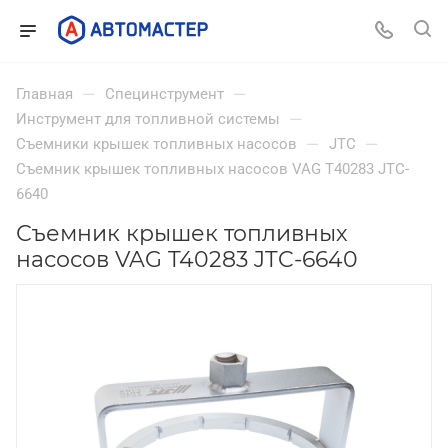
—
—
Главная
Специнструмент
—
Инструмент для топливной системы
—
—
Съемники крышек топливных насосов
JTC
Съемник крышек топливных насосов VAG T40283 JTC-
6640
Съемник крышек топливных
насосов VAG T40283 JTC-6640