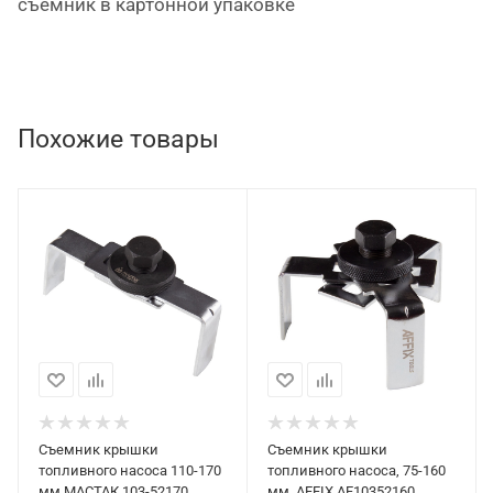
съемник в картонной упаковке
Похожие товары
Съемник крышки
Съемник крышки
топливного насоса 110-170
топливного насоса, 75-160
мм МАСТАК 103-52170
мм, AFFIX AF10352160