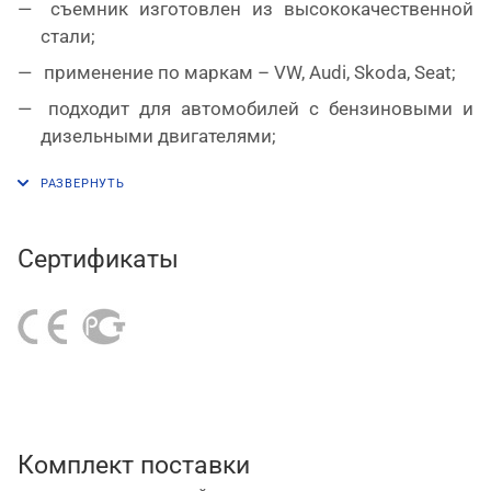
съемник изготовлен из высококачественной
стали;
применение по маркам – VW, Audi, Skoda, Seat;
подходит для автомобилей с бензиновыми и
дизельными двигателями;
квадратный привод под трещотку или вороток
и шестигранный профиль под ключ или головку;
оригинальный номер изделия – T40283.
Сертификаты
Комплект поставки