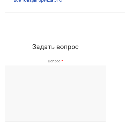
Все товары бренда JTC
Задать вопрос
Вопрос
*