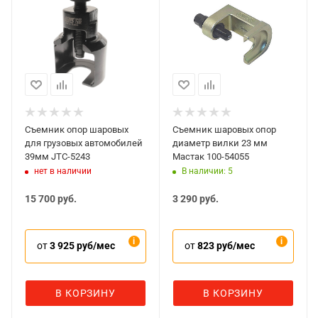
Съемник опор шаровых
Съемник шаровых опор
для грузовых автомобилей
диаметр вилки 23 мм
39мм JTC-5243
Мастак 100-54055
нет в наличии
В наличии: 5
15 700
руб.
3 290
руб.
от
3 925 руб/мес
от
823 руб/мес
В КОРЗИНУ
В КОРЗИНУ