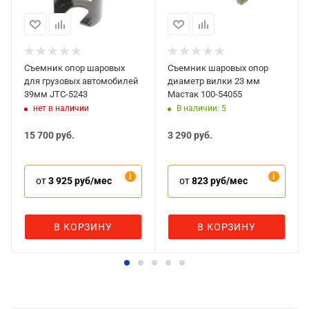
Съемник опор шаровых
Съемник шаровых опор
для грузовых автомобилей
диаметр вилки 23 мм
39мм JTC-5243
Мастак 100-54055
нет в наличии
В наличии: 5
15 700
руб.
3 290
руб.
от
3 925 руб/мес
от
823 руб/мес
В КОРЗИНУ
В КОРЗИНУ