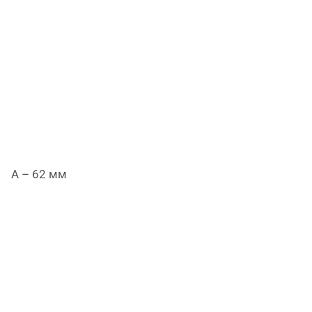
A – 62 мм