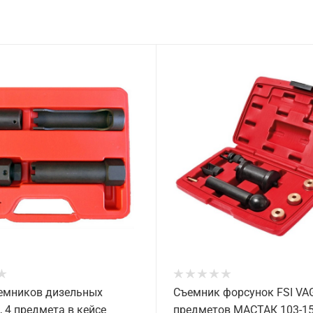
емников дизельных
Съемник форсунок FSI VAG
 4 предмета в кейсе
предметов МАСТАК 103-1