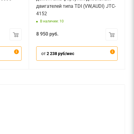
двигателей типа TDI (VW,AUDI) JTC-
4152
В наличии: 10
8 950
руб.
от
2 238 руб/мес