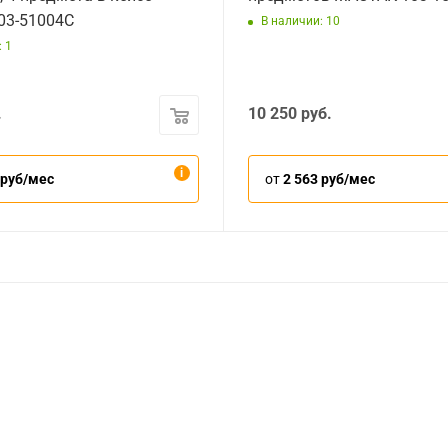
03-51004C
В наличии: 10
 1
.
10 250
руб.
 руб/мес
от
2 563 руб/мес