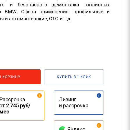
ого и безопасного демонтажа топливных
ях BMW. Сфера применения: профильные и
 и автомастерские, СТО и т.д.
В КОРЗИНУ
КУПИТЬ В 1 КЛИК
Рассрочка
Лизинг
от
2 745 руб/
и рассрочка
мес
Яндекс