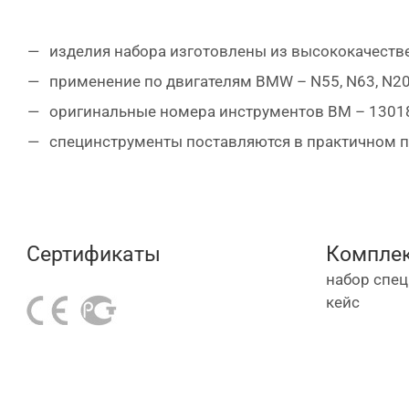
изделия набора изготовлены из высококачеств
применение по двигателям BMW – N55, N63, N20, 
оригинальные номера инструментов BM – 130180
специнструменты поставляются в практичном п
Сертификаты
Комплек
набор спе
кейс