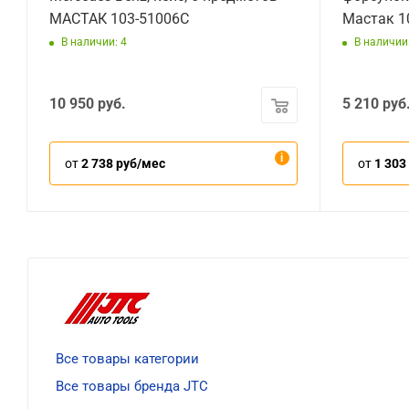
МАСТАК 103-51006C
Мастак 1
В наличии: 4
В наличии:
10 950
руб.
5 210
руб
от
2 738 руб/мес
от
1 303
Все товары категории
Все товары бренда JTC