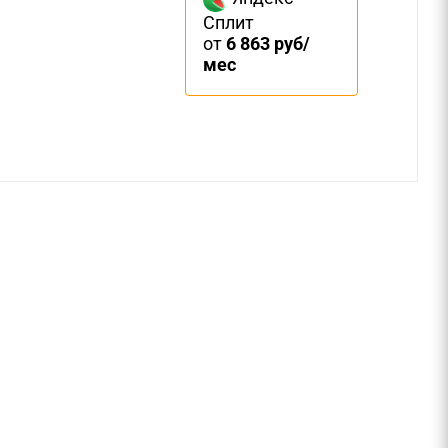
Сплит
от
6 863 руб/
мес