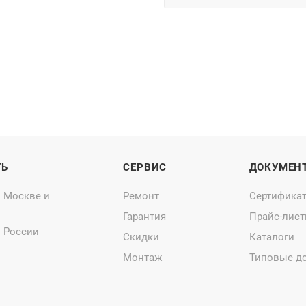
ТЬ
СЕРВИС
ДОКУМЕН
о Москве и
Ремонт
Сертифика
Гарантия
Прайс-лис
о России
Скидки
Каталоги
Монтаж
Типовые д