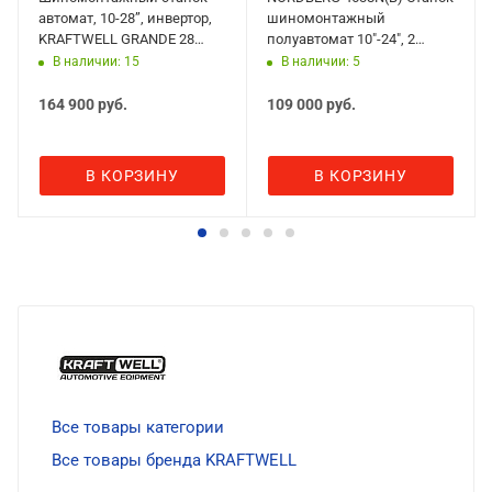
автомат, 10-28”, инвертор,
шиномонтажный
KRAFTWELL GRANDE 28
полуавтомат 10"-24", 2
(220V)
скорости, 380V, синий
В наличии: 15
В наличии: 5
164 900
руб.
109 000
руб.
В КОРЗИНУ
В КОРЗИНУ
Все товары категории
Все товары бренда KRAFTWELL